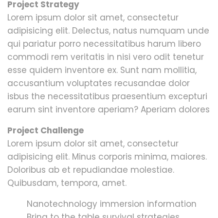
Project Strategy
Lorem ipsum dolor sit amet, consectetur
adipisicing elit. Delectus, natus numquam unde
qui pariatur porro necessitatibus harum libero
commodi rem veritatis in nisi vero odit tenetur
esse quidem inventore ex. Sunt nam mollitia,
accusantium voluptates recusandae dolor
isbus the necessitatibus praesentium excepturi
earum sint inventore aperiam? Aperiam dolores
Project Challenge
Lorem ipsum dolor sit amet, consectetur
adipisicing elit. Minus corporis minima, maiores.
Doloribus ab et repudiandae molestiae.
Quibusdam, tempora, amet.
Nanotechnology immersion information
Bring to the table survival strategies