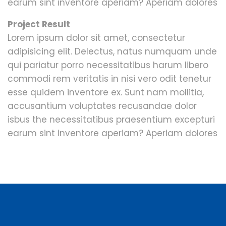
earum sint inventore aperiam? Aperiam dolores
Project Result
Lorem ipsum dolor sit amet, consectetur
adipisicing elit. Delectus, natus numquam unde
qui pariatur porro necessitatibus harum libero
commodi rem veritatis in nisi vero odit tenetur
esse quidem inventore ex. Sunt nam mollitia,
accusantium voluptates recusandae dolor
isbus the necessitatibus praesentium excepturi
earum sint inventore aperiam? Aperiam dolores