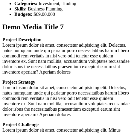
Categories:
Investment, Trading
Skills:
Business Planning
Budgets:
$69,00,000
Demo Media Title 7
Project Description
Lorem ipsum dolor sit amet, consectetur adipisicing elit. Delectus,
natus numquam unde qui pariatur porro necessitatibus harum libero
commodi rem veritatis in nisi vero odit tenetur esse quidem
inventore ex. Sunt nam mollitia, accusantium voluptates recusandae
dolor isbus the necessitatibus praesentium excepturi earum sint
inventore aperiam? Aperiam dolores
Project Strategy
Lorem ipsum dolor sit amet, consectetur adipisicing elit. Delectus,
natus numquam unde qui pariatur porro necessitatibus harum libero
commodi rem veritatis in nisi vero odit tenetur esse quidem
inventore ex. Sunt nam mollitia, accusantium voluptates recusandae
dolor isbus the necessitatibus praesentium excepturi earum sint
inventore aperiam? Aperiam dolores
Project Challenge
Lorem ipsum dolor sit amet, consectetur adipisicing elit. Minus