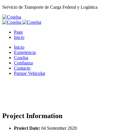
Servicio de Transporte de Carga Federal y Logística
Page
Inicio
Inicio
Experiencia
Coselsa
Confianza
Contacto
Parque Vehicular
Home
Demo Media Title 7
Project Information
Project Date:
04 September 2020