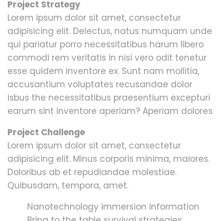
Project Strategy
Lorem ipsum dolor sit amet, consectetur
adipisicing elit. Delectus, natus numquam unde
qui pariatur porro necessitatibus harum libero
commodi rem veritatis in nisi vero odit tenetur
esse quidem inventore ex. Sunt nam mollitia,
accusantium voluptates recusandae dolor
isbus the necessitatibus praesentium excepturi
earum sint inventore aperiam? Aperiam dolores
Project Challenge
Lorem ipsum dolor sit amet, consectetur
adipisicing elit. Minus corporis minima, maiores.
Doloribus ab et repudiandae molestiae.
Quibusdam, tempora, amet.
Nanotechnology immersion information
Bring to the table survival strategies