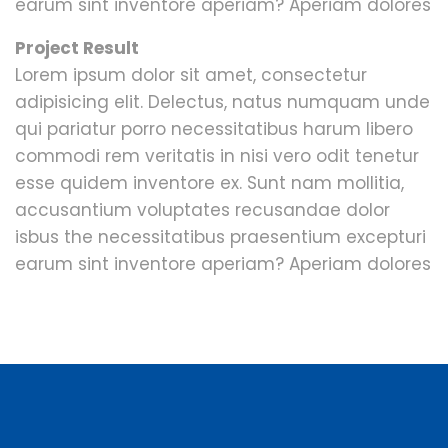
earum sint inventore aperiam? Aperiam dolores
Project Result
Lorem ipsum dolor sit amet, consectetur
adipisicing elit. Delectus, natus numquam unde
qui pariatur porro necessitatibus harum libero
commodi rem veritatis in nisi vero odit tenetur
esse quidem inventore ex. Sunt nam mollitia,
accusantium voluptates recusandae dolor
isbus the necessitatibus praesentium excepturi
earum sint inventore aperiam? Aperiam dolores